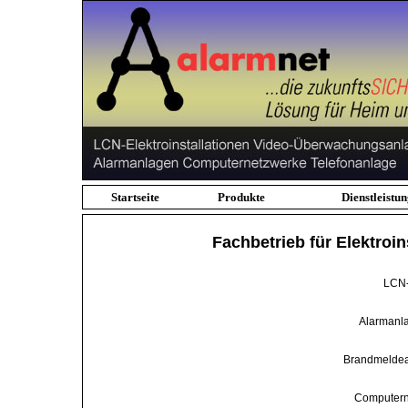
Startseite
Produkte
Dienstleistu
Fachbetrieb für Elektroin
LCN-
Alarmanl
Brandmeldea
Computern